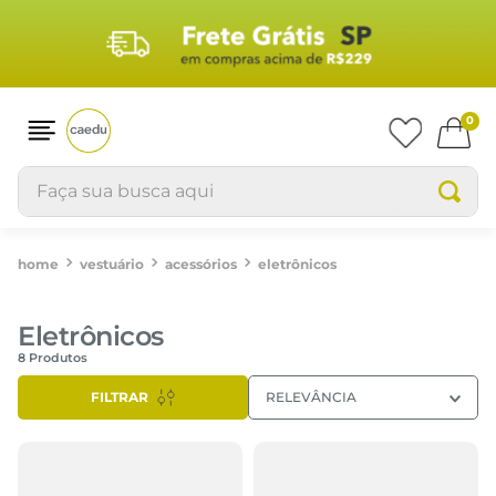
0
Faça sua busca aqui
vestuário
acessórios
eletrônicos
Eletrônicos
8
Produtos
FILTRAR
RELEVÂNCIA