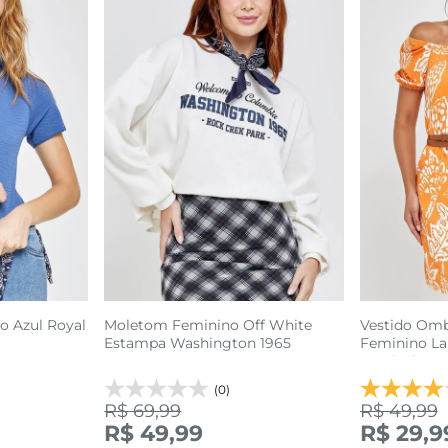
o Azul Royal
Moletom Feminino Off White
Vestido Om
Estampa Washington 1965
Feminino La
Tropical
(0)
R$ 69,99
R$ 49,99
R$ 49,99
R$ 29,9